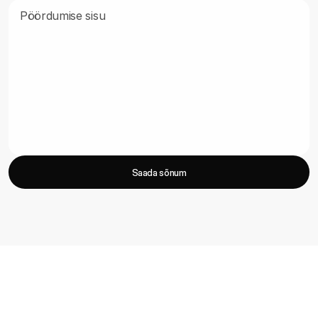
Saada sõnum
Saada sõnum